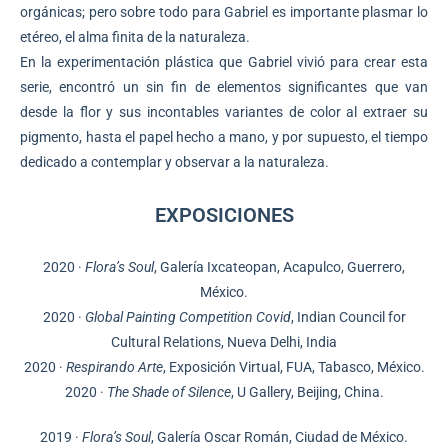
orgánicas; pero sobre todo para Gabriel es importante plasmar lo
etéreo, el alma finita de la naturaleza.
En la experimentación plástica que Gabriel vivió para crear esta
serie, encontró un sin fin de elementos significantes que van
desde la flor y sus incontables variantes de color al extraer su
pigmento, hasta el papel hecho a mano, y por supuesto, el tiempo
dedicado a contemplar y observar a la naturaleza.
EXPOSICIONES
2020 ·
Flora’s Soul
, Galería Ixcateopan, Acapulco, Guerrero,
México.
2020 ·
Global Painting Competition Covid
, Indian Council for
Cultural Relations, Nueva Delhi, India
2020 ·
Respirando Arte
, Exposición Virtual, FUA, Tabasco, México.
2020 ·
The Shade of Silence
, U Gallery, Beijing, China.
2019 ·
Flora’s Soul
, Galería Oscar Román, Ciudad de México.