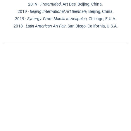
2019 ·
Fraternidad
, Art Des, Beijing, China.
2019 ·
Beijing International Art Biennale,
Beijing, China.
2019 ·
Synergy: From Manila to Acapulco,
Chicago, E.U.A.
2018 ·
Latin American Art Fair
, San Diego, California, U.S.A.