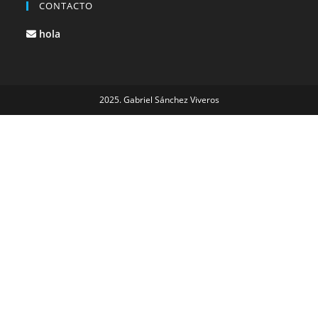
CONTACTO
hola
2025. Gabriel Sánchez Viveros