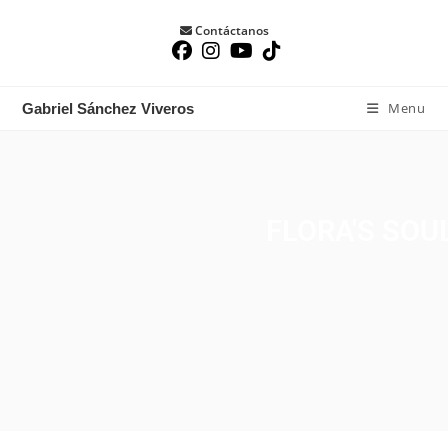
Contáctanos
Menu
Gabriel Sánchez Viveros
FLORA'S SOU